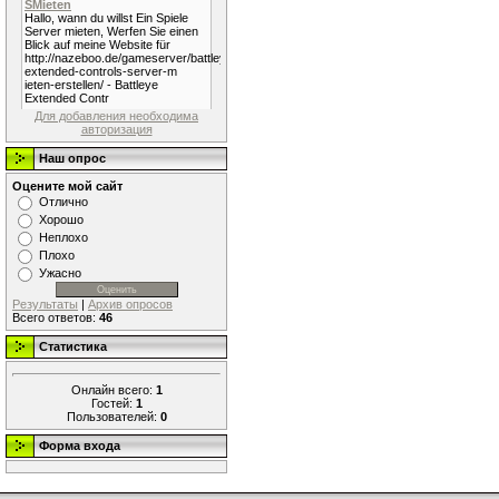
Для добавления необходима
авторизация
Наш опрос
Оцените мой сайт
Отлично
Хорошо
Неплохо
Плохо
Ужасно
Результаты
|
Архив опросов
Всего ответов:
46
Статистика
Онлайн всего:
1
Гостей:
1
Пользователей:
0
Форма входа