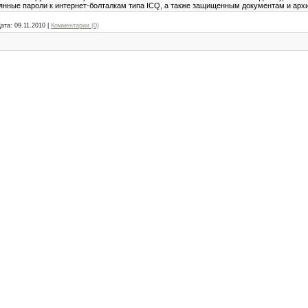
рянные пароли к интернет-болталкам типа ICQ, а также защищенным документам и арх
ата:
09.11.2010
|
Комментарии (0)