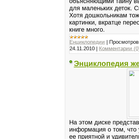
объясняющими тайну вы
для маленьких деток. 
Хотя дошкольникам тож
картинки, вкратце пере
книге много.
Енциклопедии
|
Просмотров
24.11.2010
|
Комментарии (0
Энциклопедия же
На этом диске предста
информация о том, что
ее приятной и удивител