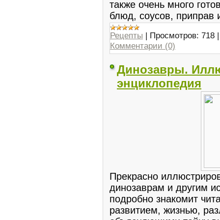
также очень много гот
блюд, соусов, приправ и
Рецепты
|
Просмотров:
718
Комментарии (0)
Динозавры. Илл
энциклопедия
Прекрасно иллюстриро
динозаврам и другим 
подробно знакомит чит
развитием, жизнью, ра