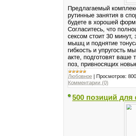
Предлагаемый комплек
рутинные занятия в спо
будете в хорошей форм
Согласитесь, что полно
сексом стоит 30 минут,
мышц и поднятие тонуса
гибкость и упругость м
акте, подготовят ваше 
поз, привносящих новы
Любовное
|
Просмотров:
80
Комментарии (0)
500 позиций для