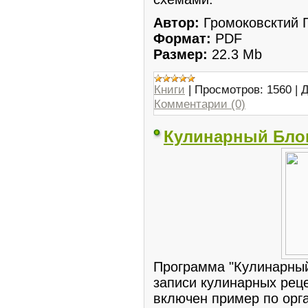
Автор:
Громоковсктий Г
Формат:
PDF
Размер:
22.3 Мb
Книги
|
Просмотров:
1560
|
Д
Комментарии (0)
Кулинарный Бло
Программа "Кулинарный
записи кулинарных рец
включен пример по орга