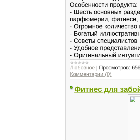
Особенности продукта:
- Шесть основных разде
парфюмерии, фитнесе, 
- Огромное количество
- Богатый иллюстратив
- Советы специалистов
- Удобное представлен
- Оригинальный интуит
Любовное
|
Просмотров:
65
Комментарии (0)
Фитнес для забо