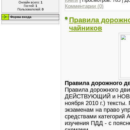
Онлайн всего:
1
Комментарии (0)
Гостей:
1
Пользователей:
0
Форма входа
Правила дорожно
чайников
Правила дорожного д
Правила дорожного дви
ДЕЙСТВУЮЩИЙ и НОВЫЙ
ноября 2010 г.) тексты
экзаменам на право уп
средствами категорий А
изучения ПДД - с поясн
схемами.